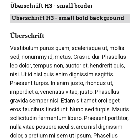
Überschrift H3 - small border
Überschrift H3 - small bold background
Überschrift
Vestibulum purus quam, scelerisque ut, mollis
sed, nonummy id, metus. Cras id dui. Phasellus
leo dolor, tempus non, auctor et, hendrerit quis,
nisi. Ut id nisl quis enim dignissim sagittis.
Praesent turpis. In enim justo, rhoncus ut,
imperdiet a, venenatis vitae, justo. Phasellus
gravida semper nisi. Etiam sit amet orci eget
eros faucibus tincidunt. Nunc sed turpis. Mauris
sollicitudin fermentum libero. Praesent porttitor,
nulla vitae posuere iaculis, arcu nisl dignissim
dolor, a pretium mi sem ut ipsum. Phasellus