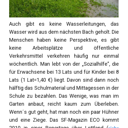
Auch gibt es keine Wasserleitungen, das
Wasser wird aus dem nächsten Bach geholt. Die
Menschen haben keine Perspektive, es gibt
keine Arbeitsplätze und öffentliche
Verkehrsmittel verkehren häufig nur einmal
wöchentlich. Man lebt von der „Sozialhilfe”, die
für Erwachsene bei 13 Lats und für Kinder bei 8
Lats (1 Lat=1,40 €) liegt. Davon sind dann noch
hälftig das Schulmaterial und Mittagessen in der
Schule zu bezahlen. Das Wenige, was man im
Garten anbaut, reicht kaum zum Überleben.
Wenn´s gut geht, hat man noch ein paar Hühner
und eine Ziege. Das SF-Magazin ECO kommt
2010 in einer Reportage über Lettland (