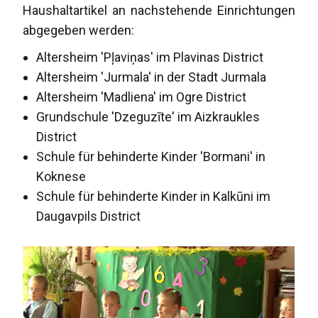
Haushaltartikel an nachstehende Einrichtungen
abgegeben werden:
Altersheim 'Pļaviņas' im Plavinas District
Altersheim 'Jurmala' in der Stadt Jurmala
Altersheim 'Madliena' im Ogre District
Grundschule 'Dzeguzīte' im Aizkraukles
District
Schule für behinderte Kinder 'Bormani' in
Koknese
Schule für behinderte Kinder in Kalkūni im
Daugavpils District