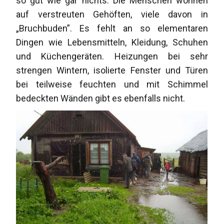
so gut wie gar nichts. Die Menschen wohnen
auf verstreuten Gehöften, viele davon in
„Bruchbuden”. Es fehlt an so elementaren
Dingen wie Lebensmitteln, Kleidung, Schuhen
und Küchengeräten. Heizungen bei sehr
strengen Wintern, isolierte Fenster und Türen
bei teilweise feuchten und mit Schimmel
bedeckten Wänden gibt es ebenfalls nicht.