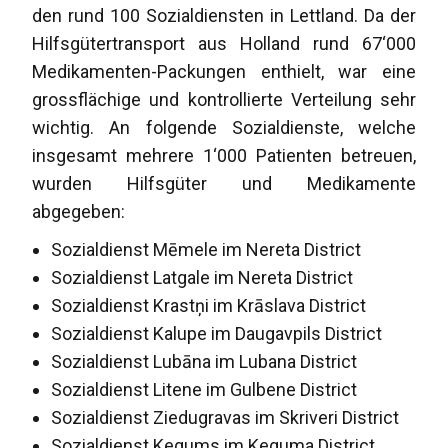
den rund 100 Sozialdiensten in Lettland. Da der
Hilfsgütertransport aus Holland rund 67‘000
Medikamenten-Packungen enthielt, war eine
grossflächige und kontrollierte Verteilung sehr
wichtig. An folgende Sozialdienste, welche
insgesamt mehrere 1‘000 Patienten betreuen,
wurden Hilfsgüter und Medikamente
abgegeben:
Sozialdienst Mēmele im Nereta District
Sozialdienst Latgale im Nereta District
Sozialdienst Krastņi im Krāslava District
Sozialdienst Kalupe im Daugavpils District
Sozialdienst Lubāna im Lubana District
Sozialdienst Litene im Gulbene District
Sozialdienst Ziedugravas im Skriveri District
Sozialdienst Kegums im Keguma District