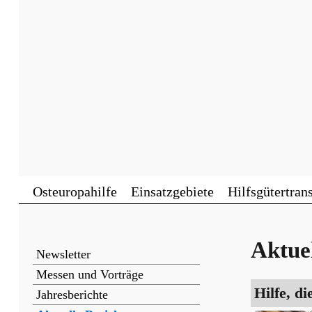
Osteuropahilfe
Einsatzgebiete
Hilfsgütertran
Aktuel
Newsletter
Messen und Vorträge
Hilfe, d
Jahresberichte