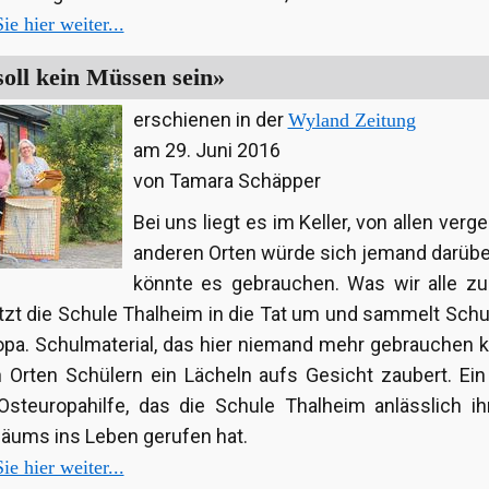
ie hier weiter...
oll kein Müssen sein»
erschienen in der
Wyland Zeitung
am 29. Juni 2016
von Tamara Schäpper
Bei uns liegt es im Keller, von allen verg
anderen Orten würde sich jemand darübe
könnte es gebrauchen. Was wir alle z
tzt die Schule Thalheim in die Tat um und sammelt Schu
opa. Schulmaterial, das hier niemand mehr gebrauchen 
 Orten Schülern ein Lächeln aufs Gesicht zaubert. Ein
Osteuropahilfe, das die Schule Thalheim anlässlich i
läums ins Leben gerufen hat.
ie hier weiter...