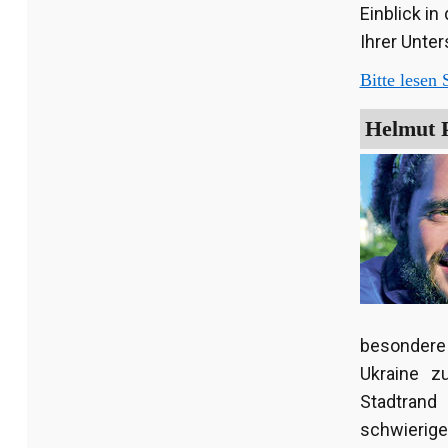
Einblick in
Ihrer Unter
Bitte lesen S
Helmut P
besondere
Ukraine z
Stadtrand
schwierige