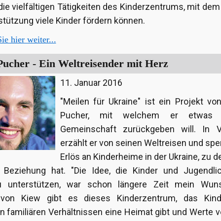
 die vielfältigen Tätigkeiten des Kinderzentrums, mit dem
stützung viele Kinder fördern können.
ie hier weiter...
ucher - Ein Weltreisender mit Herz
11. Januar 2016
"Meilen für Ukraine" ist ein Projekt v
Pucher, mit welchem er etwas
Gemeinschaft zurückgeben will. In V
erzählt er von seinen Weltreisen und sp
Erlös an Kinderheime in der Ukraine, zu de
 Beziehung hat. "Die Idee, die Kinder und Jugendli
u unterstützen, war schon längere Zeit mein Wu
 von Kiew gibt es dieses Kinderzentrum, das Kin
n familiären Verhältnissen eine Heimat gibt und Werte ve