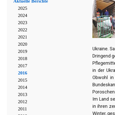
Aktuelle Berichte
2025
2024
2023
2022
2021
2020
Ukraine. S
2019
Dringend g
2018
Pflegemitt
2017
in der Ukr
2016
Obwohl in
2015
Bundeskan
2014
Poroschenk
2013
Im Land se
2012
in ihren ze
2011
Winter, ge