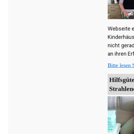
Webseite e
Kinderhäus
nicht gera
an ihren Er
Bitte lesen S
Hilfsgüt
Strahlen