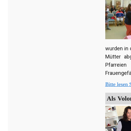
wurden in 
Mütter ab
Pfarreie
Frauengefä
Bitte lesen S
Als Volo