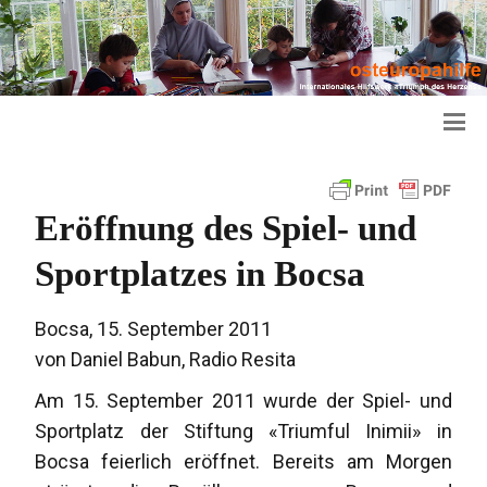
Eröffnung des Spiel- und
Sportplatzes in Bocsa
Bocsa, 15. September 2011
von Daniel Babun, Radio Resita
Am 15. September 2011 wurde der Spiel- und
Sportplatz der Stiftung «Triumful Inimii» in
Bocsa feierlich eröffnet. Bereits am Morgen