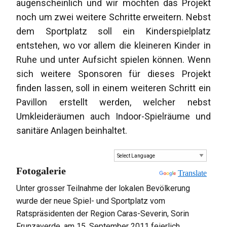
augenscheinlich und wir möchten das Projekt
noch um zwei weitere Schritte erweitern. Nebst
dem Sportplatz soll ein Kinderspielplatz
entstehen, wo vor allem die kleineren Kinder in
Ruhe und unter Aufsicht spielen können. Wenn
sich weitere Sponsoren für dieses Projekt
finden lassen, soll in einem weiteren Schritt ein
Pavillon erstellt werden, welcher nebst
Umkleideräumen auch Indoor-Spielräume und
sanitäre Anlagen beinhaltet.
Fotogalerie
Powered by
Translate
Unter grosser Teilnahme der lokalen Bevölkerung
wurde der neue Spiel- und Sportplatz vom
Ratspräsidenten der Region Caras-Severin, Sorin
Frunzaverde, am 15. September 2011 feierlich