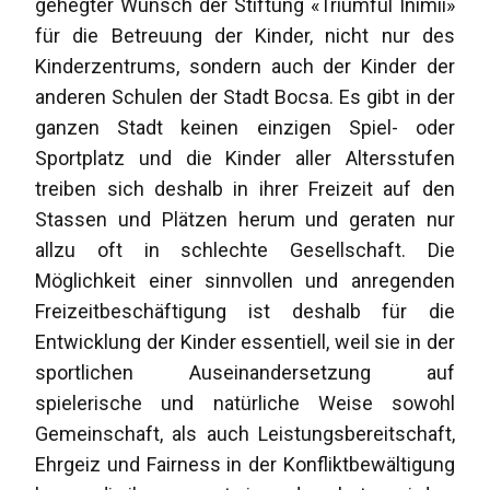
gehegter Wunsch der Stiftung «Triumful Inimii»
für die Betreuung der Kinder, nicht nur des
Kinderzentrums, sondern auch der Kinder der
anderen Schulen der Stadt Bocsa. Es gibt in der
ganzen Stadt keinen einzigen Spiel- oder
Sportplatz und die Kinder aller Altersstufen
treiben sich deshalb in ihrer Freizeit auf den
Stassen und Plätzen herum und geraten nur
allzu oft in schlechte Gesellschaft. Die
Möglichkeit einer sinnvollen und anregenden
Freizeitbeschäftigung ist deshalb für die
Entwicklung der Kinder essentiell, weil sie in der
sportlichen Auseinandersetzung auf
spielerische und natürliche Weise sowohl
Gemeinschaft, als auch Leistungsbereitschaft,
Ehrgeiz und Fairness in der Konfliktbewältigung