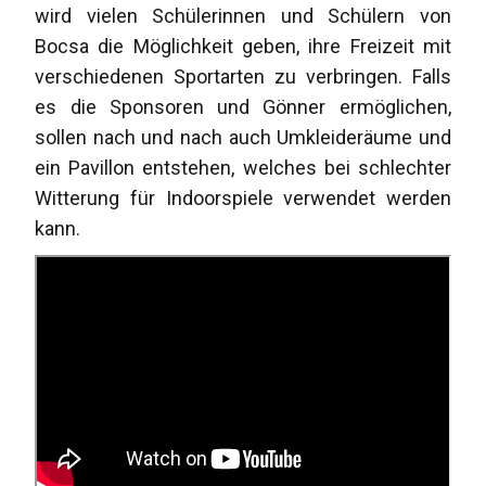
wird vielen Schülerinnen und Schülern von
Bocsa die Möglichkeit geben, ihre Freizeit mit
verschiedenen Sportarten zu verbringen. Falls
es die Sponsoren und Gönner ermöglichen,
sollen nach und nach auch Umkleideräume und
ein Pavillon entstehen, welches bei schlechter
Witterung für Indoorspiele verwendet werden
kann.