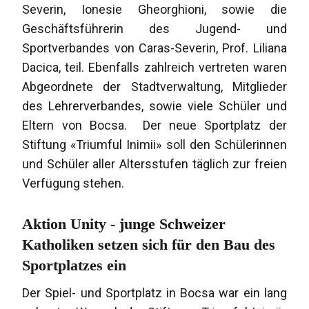
Severin, Ionesie Gheorghioni, sowie die
Geschäftsführerin des Jugend- und
Sportverbandes von Caras-Severin, Prof. Liliana
Dacica, teil. Ebenfalls zahlreich vertreten waren
Abgeordnete der Stadtverwaltung, Mitglieder
des Lehrerverbandes, sowie viele Schüler und
Eltern von Bocsa. Der neue Sportplatz der
Stiftung «Triumful Inimii» soll den Schülerinnen
und Schüler aller Altersstufen täglich zur freien
Verfügung stehen.
Aktion Unity - junge Schweizer
Katholiken setzen sich für den Bau des
Sportplatzes ein
Der Spiel- und Sportplatz in Bocsa war ein lang