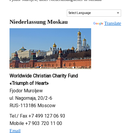
Niederlassung Moskau
Powered by
Translate
Worldwide Christian Charity Fund
«Triumph of Heart»
Fjodor Muroljew
ul. Nagornaja, 20/2-6
RUS-113186 Moscow
Tel./ Fax +7 499 127 06 93
Mobile +7 903 720 11 00
Email