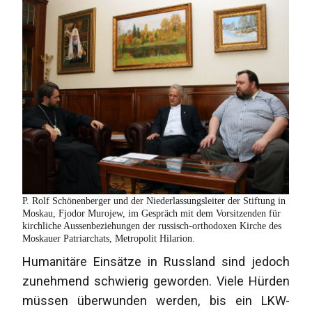
P. Rolf Schönenberger und der Niederlassungsleiter der Stiftung in
Moskau, Fjodor Murojew, im Gespräch mit dem Vorsitzenden für
kirchliche Aussenbeziehungen der russisch-orthodoxen Kirche des
Moskauer Patriarchats, Metropolit Hilarion.
Humanitäre Einsätze in Russland sind jedoch
zunehmend schwierig geworden. Viele Hürden
müssen überwunden werden, bis ein LKW-