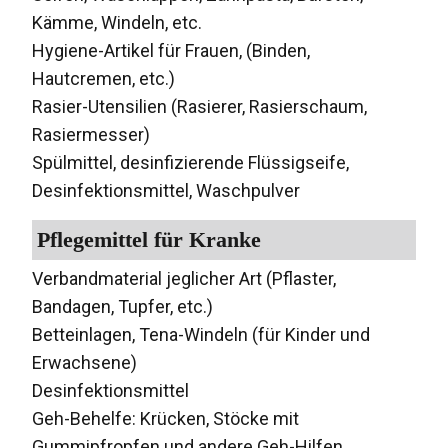
Kämme, Windeln, etc.
Hygiene-Artikel für Frauen, (Binden,
Hautcremen, etc.)
Rasier-Utensilien (Rasierer, Rasierschaum,
Rasiermesser)
Spülmittel, desinfizierende Flüssigseife,
Desinfektionsmittel, Waschpulver
Pflegemittel für Kranke
Verbandmaterial jeglicher Art (Pflaster,
Bandagen, Tupfer, etc.)
Betteinlagen, Tena-Windeln (für Kinder und
Erwachsene)
Desinfektionsmittel
Geh-Behelfe: Krücken, Stöcke mit
Gummipfropfen und andere Geh-Hilfen