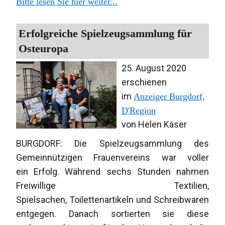
Bitte lesen Sie hier weiter...
Erfolgreiche Spielzeugsammlung für
Osteuropa
25. August 2020
erschienen
im
Anzeiger Burgdorf,
D'Region
von Helen Käser
BURGDORF: Die Spielzeugsammlung des
Gemeinnützigen Frauenvereins war voller
ein Erfolg. Während sechs Stunden nahmen
Freiwillige Textilien,
Spielsachen, Toilettenartikeln und Schreibwaren
entgegen. Danach sortierten sie diese