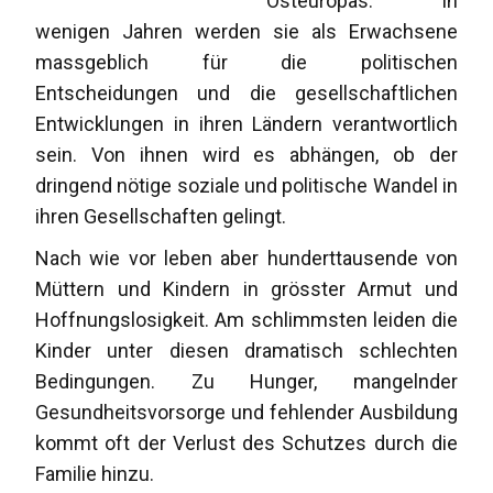
Osteuropas. In
wenigen Jahren werden sie als Erwachsene
massgeblich für die politischen
Entscheidungen und die gesellschaftlichen
Entwicklungen in ihren Ländern verantwortlich
sein. Von ihnen wird es abhängen, ob der
dringend nötige soziale und politische Wandel in
ihren Gesellschaften gelingt.
Nach wie vor leben aber hunderttausende von
Müttern und Kindern in grösster Armut und
Hoffnungslosigkeit. Am schlimmsten leiden die
Kinder unter diesen dramatisch schlechten
Bedingungen. Zu Hunger, mangelnder
Gesundheitsvorsorge und fehlender Ausbildung
kommt oft der Verlust des Schutzes durch die
Familie hinzu.