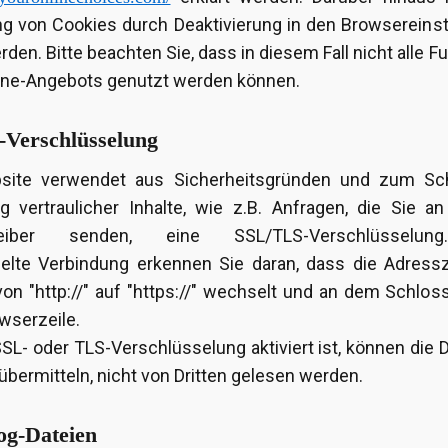
g von Cookies durch Deaktivierung in den Browsereins
rden. Bitte beachten Sie, dass in diesem Fall nicht alle F
ine-Angebots genutzt werden können.
Verschlüsselung
site verwendet aus Sicherheitsgründen und zum Sc
g vertraulicher Inhalte, wie z.B. Anfragen, die Sie a
treiber senden, eine SSL/TLS-Verschlüsselun
elte Verbindung erkennen Sie daran, dass die Adressz
on "http://" auf "https://" wechselt und an dem Schlo
owserzeile.
SL- oder TLS-Verschlüsselung aktiviert ist, können die D
übermitteln, nicht von Dritten gelesen werden.
og-Dateien