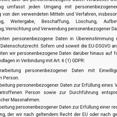
ung umfasst jeden Umgang mit personenbezogene
 von den verwendeten Mitteln und Verfahren, insbeson
ung, Weitergabe, Beschaffung, Löschung, Aufbew
g, Vernichtung und Verwendung personenbezogener Da
beiten personenbezogene Daten in Übereinstimmung
 Datenschutzrecht. Sofern und soweit die EU-DSGVO a
beiten wir personenbezogene Daten darüber hinaus auf 
dlagen in Verbindung mit Art. 6 (1) GDPR:
erarbeitung personenbezogener Daten mit Einwilli
n Person.
rarbeitung personenbezogener Daten zur Erfüllung eines 
etroffenen Person sowie zur Durchführung entspr
licher Massnahmen.
arbeitung personenbezogener Daten zur Erfüllung einer re
ung, der wir nach geltendem Recht der EU oder nach g