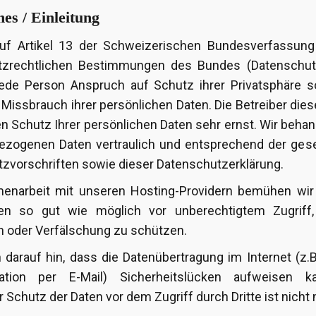
es / Einleitung
auf Artikel 13 der Schweizerischen Bundesverfassung
tzrechtlichen Bestimmungen des Bundes (Datenschut
ede Person Anspruch auf Schutz ihrer Privatsphäre s
 Missbrauch ihrer persönlichen Daten. Die Betreiber dies
 Schutz Ihrer persönlichen Daten sehr ernst. Wir behan
zogenen Daten vertraulich und entsprechend der gese
zvorschriften sowie dieser Datenschutzerklärung.
enarbeit mit unseren Hosting-Providern bemühen wir 
en so gut wie möglich vor unberechtigtem Zugriff, 
 oder Verfälschung zu schützen.
 darauf hin, dass die Datenübertragung im Internet (z.B
tion per E-Mail) Sicherheitslücken aufweisen k
 Schutz der Daten vor dem Zugriff durch Dritte ist nicht 