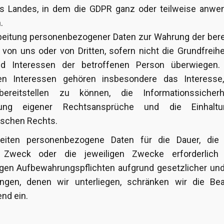
s Landes, in dem die GDPR ganz oder teilweise anwend
.
rarbeitung personenbezogener Daten zur Wahrung der ber
 von uns oder von Dritten, sofern nicht die Grundfreih
d Interessen der betroffenen Person überwiegen
ten Interessen gehören insbesondere das Interesse
ereitstellen zu können, die Informationssicherh
zung eigener Rechtsansprüche und die Einhalt
schen Rechts.
beiten personenbezogene Daten für die Dauer, die
n Zweck oder die jeweiligen Zwecke erforderlich 
tigen Aufbewahrungspflichten aufgrund gesetzlicher un
ungen, denen wir unterliegen, schränken wir die Bea
nd ein.