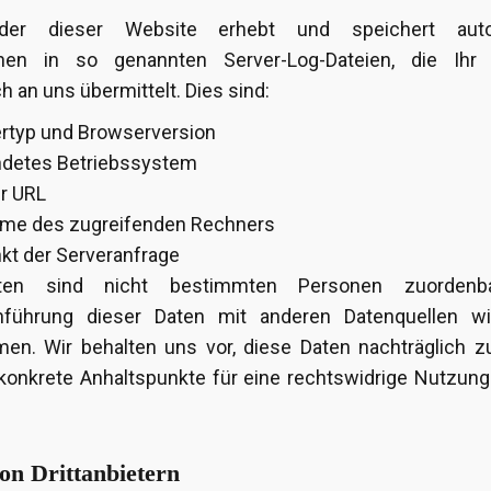
ider dieser Website erhebt und speichert auto
onen in so genannten Server-Log-Dateien, die Ihr
 an uns übermittelt. Dies sind:
rtyp und Browserversion
ndetes Betriebssystem
er URL
ame des zugreifenden Rechners
nkt der Serveranfrage
ten sind nicht bestimmten Personen zuordenba
ührung dieser Daten mit anderen Datenquellen wi
n. Wir behalten uns vor, diese Daten nachträglich zu
onkrete Anhaltspunkte für eine rechtswidrige Nutzung
on Drittanbietern