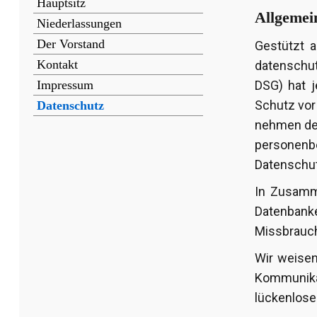
Hauptsitz
Allgemein
Niederlassungen
Der Vorstand
Gestützt 
Kontakt
datenschu
Impressum
DSG) hat j
Schutz vor
Datenschutz
nehmen den
personenbe
Datenschut
In Zusamm
Datenbank
Missbrauch
Wir weisen
Kommunika
lückenloser