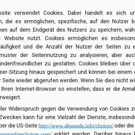
site verwendet Cookies. Dabei handelt es sich u
n, die es ermöglichen, spezifische, auf den Nutzer 
onen auf dem Endgerät des Nutzers zu speichern, wäh
e Website nutzt. Cookies ermöglichen es insbesond
ufigkeit und die Anzahl der Nutzer der Seiten zu er
smuster der Seitennutzung zu analysieren, aber auc
ndenfreundlicher zu gestalten. Cookies bleiben über 
ser-Sitzung hinaus gespeichert und können bei einem 
 Seite wieder abgerufen werden. Wenn Sie dies nicht 
e Ihren Internet-Browser so einstellen, dass er die An
rweigert.
ller Widerspruch gegen die Verwendung von Cookies zu
Zwecken kann für eine Vielzahl der Dienste, insbeson
ber die US-Seite
oder die
http://www.aboutads.info/choices/
erklärt werden. Darüber hinaus 
youronlinechoices.com/