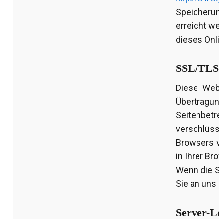
Speicherun
erreicht we
dieses Onl
SSL/TLS-
Diese Web
Übertragun
Seitenbe
verschlüss
Browsers v
in Ihrer Br
Wenn die S
Sie an uns 
Server-L