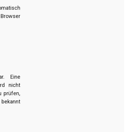
matisch
 Browser
r. Eine
rd nicht
 prüfen,
 bekannt