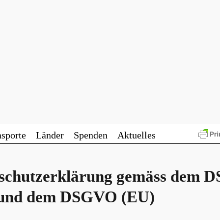
nsporte
Länder
Spenden
Aktuelles
schutzerklärung gemäss dem 
und dem DSGVO (EU)