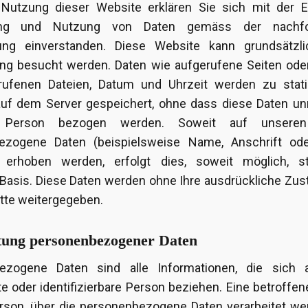
 Nutzung dieser Website erklären Sie sich mit der E
tung und Nutzung von Daten gemäss der nachfo
ung einverstanden. Diese Website kann grundsätzl
ung besucht werden. Daten wie aufgerufene Seiten od
rufenen Dateien, Datum und Uhrzeit werden zu stati
f dem Server gespeichert, ohne dass diese Daten unm
 Person bezogen werden. Soweit auf unseren
ezogene Daten (beispielsweise Name, Anschrift ode
 erhoben werden, erfolgt dies, soweit möglich, s
er Basis. Diese Daten werden ohne Ihre ausdrückliche Z
itte weitergegeben.
tung personenbezogener Daten
ezogene Daten sind alle Informationen, die sich 
rte oder identifizierbare Person beziehen. Eine betroffe
erson, über die personenbezogene Daten verarbeitet we