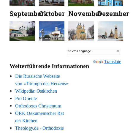
September
Oktober
November
Dezember
Powered by
Translate
Weiterführende Informationen
Die Russische Webseite
von «Triumph des Herzens»
Wikipedia: Ostkirchen
Pro Oriente
Orthodoxes Christentum
ÖRK Oekumenischer Rat
der Kirchen
Theology.de - Orthodoxie