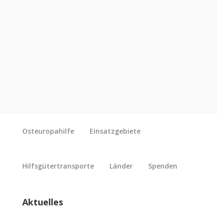
Osteuropahilfe
Einsatzgebiete
Hilfsgütertransporte
Länder
Spenden
Aktuelles