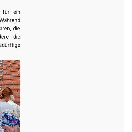
 für ein
. Während
aren, die
dere die
dürftige