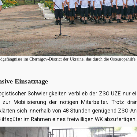
dgefängnisse im Chernigov-District der Ukraine, das durch die Osteuropahilfe 
nsive Einsatztage
ogistischer Schwierigkeiten verblieb der ZSO UZE nur e
t zur Mobilisierung der nötigen Mitarbeiter. Trotz d
rklärten sich innerhalb von 48 Stunden genügend ZSO-A
 Hilfsgüter im Rahmen eines freiwilligen WK abzufertigen.