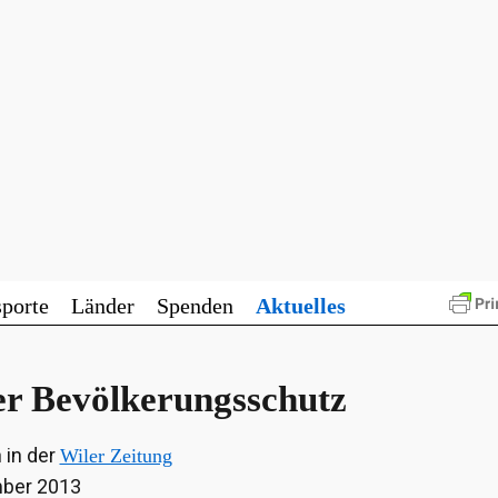
sporte
Länder
Spenden
Aktuelles
er Bevölkerungsschutz
 in der
Wiler Zeitung
mber 2013