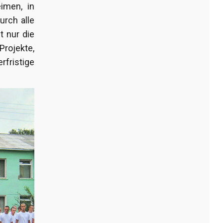
eimen, in
urch alle
t nur die
Projekte,
fristige