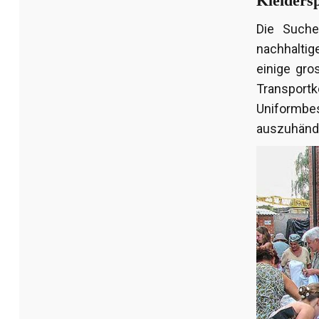
Kleiders
Die Suche
nachhaltig
einige gro
Transport
Uniformbe
auszuhänd