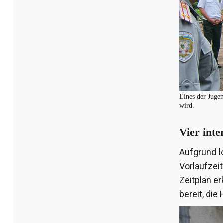
Eines der Jugen
wird.
Vier inte
Aufgrund l
Vorlaufzei
Zeitplan e
bereit, die