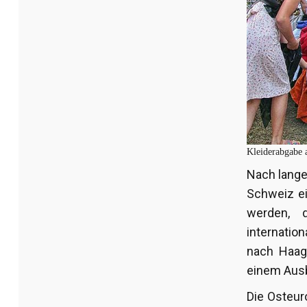
Kleiderabgabe 
Nach lange
Schweiz ei
werden, 
internatio
nach Haag
einem Ausb
Die Osteuro