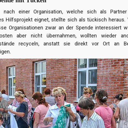
pende mit Tücken
 nach einer Organisation, welche sich als Partner
es Hilfsprojekt eignet, stellte sich als tückisch heraus
sse Organisationen zwar an der Spende interessiert w
kosten aber nicht übernahmen, wollten wieder an
stände recyceln, anstatt sie direkt vor Ort an Be
igen.