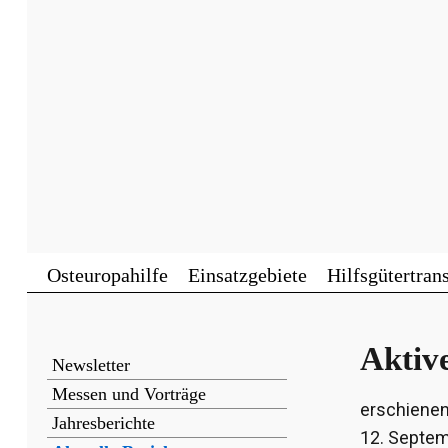
Osteuropahilfe
Einsatzgebiete
Hilfsgütertran
Aktiv
Newsletter
Messen und Vorträge
erschienen
Jahresberichte
12. Septe