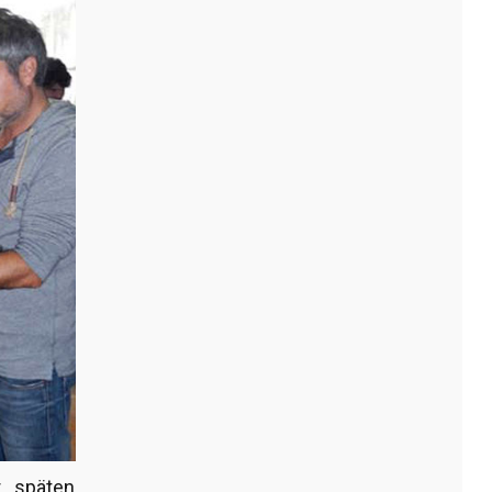
r späten