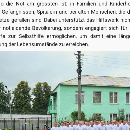
 wo die Not am grössten ist: in Familien und Kinderh
n Gefängnissen, Spitälern und bei alten Menschen, die d
etze gefallen sind. Dabei unterstützt das Hilfswerk nich
r notleidende Bevölkerung, sondern engagiert sich für 
fe zur Selbsthilfe ermöglichen, um damit eine länger
ng der Lebensumstände zu erreichen.