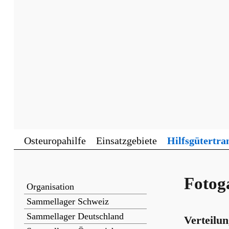
Osteuropahilfe
Einsatzgebiete
Hilfsgütertra
Fotoga
Organisation
Sammellager Schweiz
Sammellager Deutschland
Verteilun