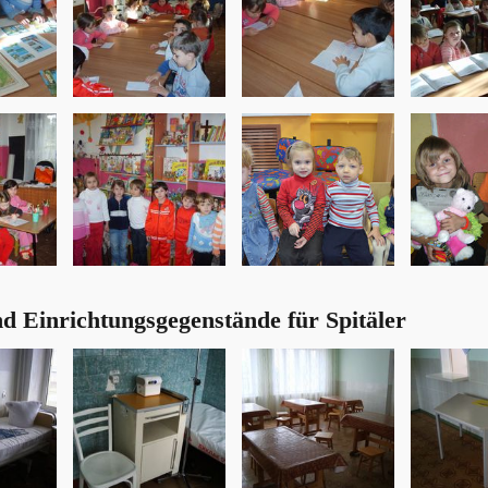
d Einrichtungsgegenstände für Spitäler