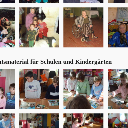
htsmaterial für Schulen und Kindergärten