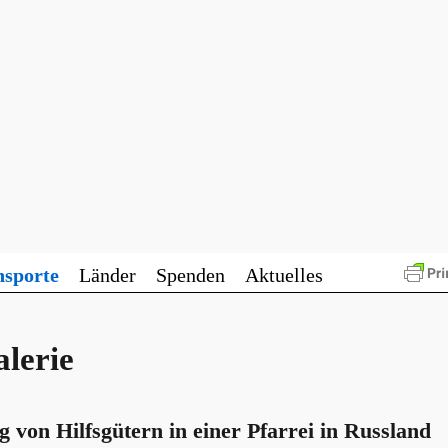
nsporte
Länder
Spenden
Aktuelles
lerie
g von Hilfsgütern in einer Pfarrei in Russland