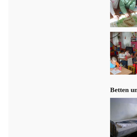
Betten un