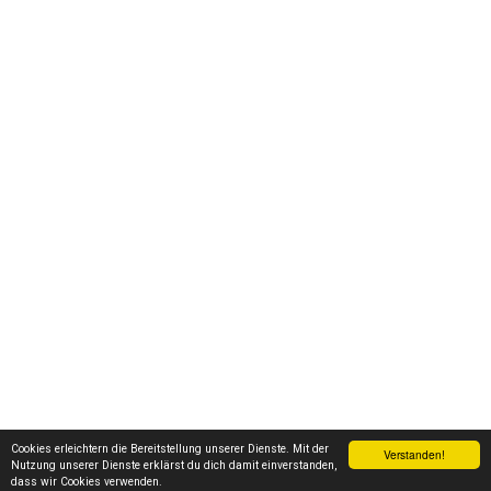
Cookies erleichtern die Bereitstellung unserer Dienste. Mit der
Verstanden!
Nutzung unserer Dienste erklärst du dich damit einverstanden,
dass wir Cookies verwenden.