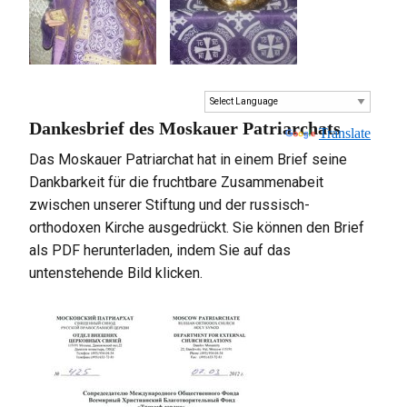
Dankesbrief des Moskauer Patriarchats
Powered by
Translate
Das Moskauer Patriarchat hat in einem Brief seine
Dankbarkeit für die fruchtbare Zusammenabeit
zwischen unserer Stiftung und der russisch-
orthodoxen Kirche ausgedrückt. Sie können den Brief
als PDF herunterladen, indem Sie auf das
untenstehende Bild klicken.