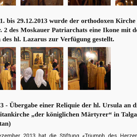
1. bis 29.12.2013 wurde der orthodoxen Kirche
. 2 des Moskauer Patriarchats eine Ikone mit d
 des hl. Lazarus zur Verfügung gestellt.
3 - Übergabe einer Reliquie der hl. Ursula an d
itankirche „der königlichen Märtyrer“ in Talg
tan)
zember 2013 hat die Stiftung «Triumph des Herz