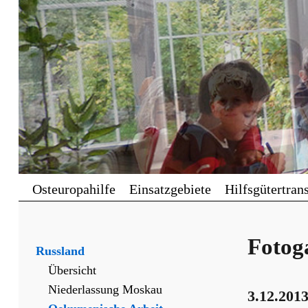
Osteuropahilfe
Einsatzgebiete
Hilfsgütertran
Fotog
Russland
Übersicht
Niederlassung Moskau
3.12.2013