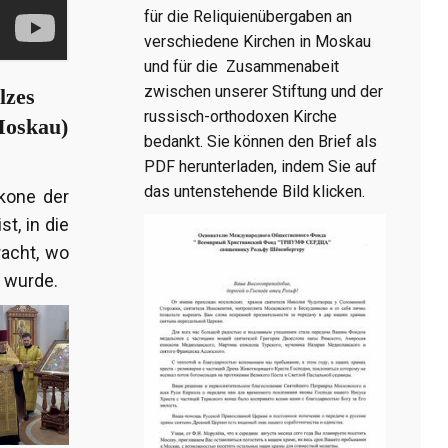
für die Reliquienübergaben an
verschiedene Kirchen in Moskau
und für die Zusammenabeit
zwischen unserer Stiftung und der
lzes
russisch-orthodoxen Kirche
Moskau)
bedankt. Sie können den Brief als
PDF herunterladen, indem Sie auf
das untenstehende Bild klicken.
kone der
t, in die
racht, wo
 wurde.