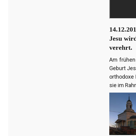
14.12.201
Jesu wir
verehrt.
Am frühen
Geburt Jesu
orthodoxe 
sie im Rah