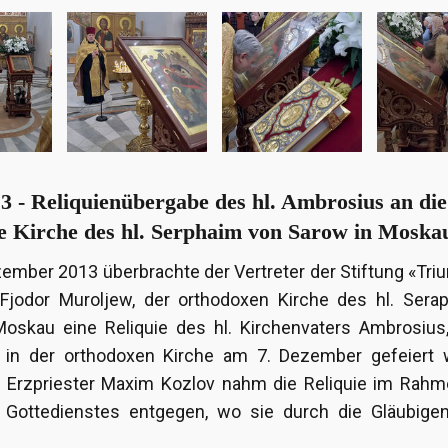
3 - Reliquienübergabe des hl. Ambrosius an die
e Kirche des hl. Serphaim von Sarow in Moska
ember 2013 überbrachte der Vertreter der Stiftung «Tr
Fjodor Muroljew, der orthodoxen Kirche des hl. Sera
oskau eine Reliquie des hl. Kirchenvaters Ambrosius
 in der orthodoxen Kirche am 7. Dezember gefeiert w
 Erzpriester Maxim Kozlov nahm die Reliquie im Rahm
n Gottedienstes entgegen, wo sie durch die Gläubigen