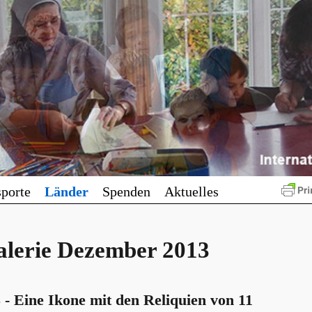
sporte
Länder
Spenden
Aktuelles
alerie Dezember 2013
 - Eine Ikone mit den Reliquien von 11