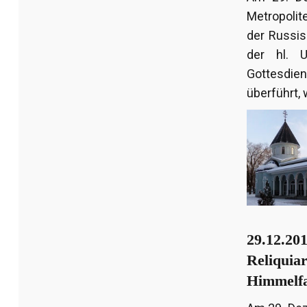
Metropolit
der Russis
der hl. 
Gottesdie
überführt,
29.12.201
Reliquiar
Himmelfa