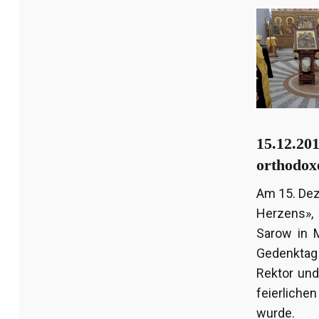
15.12.201
orthodox
Am 15. Dez
Herzens», 
Sarow in M
Gedenktag
Rektor und
feierliche
wurde.