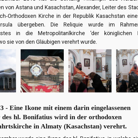
en von Astana und Kasachstan, Alexander, Leiter des Sta
ch‐Orthodoxen Kirche in der Republik Kasachstan eine
Ursula übergeben. Die Reliquie wurde im Rahme
nstes in die Metropolitanlkirche 'der königlichen M
 wo sie von den Gläubigen verehrt wurde.
3 - Eine Ikone mit einem darin eingelassenen
 des hl. Bonifatius wird in der orthodoxen
hrtskirche in Almaty (Kasachstan) verehrt.