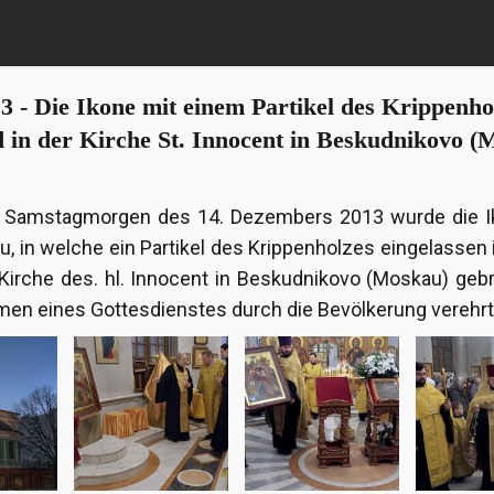
3 - Die Ikone mit einem Partikel des Krippenho
d in der Kirche St. Innocent in Beskudnikovo (
 Samstagmorgen des 14. Dezembers 2013 wurde die I
, in welche ein Partikel des Krippenholzes eingelassen is
Kirche des. hl. Innocent in Beskudnikovo (Moskau) geb
men eines Gottesdienstes durch die Bevölkerung verehrt