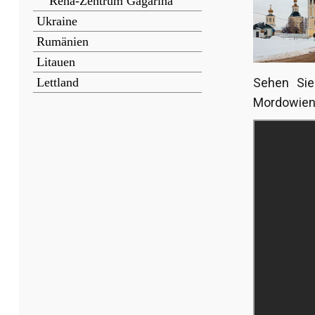
Reha-Zentrum Gagarina
Ukraine
Rumänien
Litauen
Lettland
Sehen Sie
Mordowien (