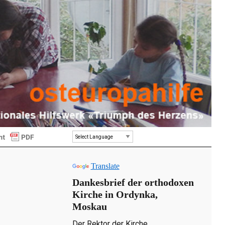
Powered by
Translate
Dankesbrief der orthodoxen
Kirche in Ordynka,
Moskau
Der Rektor der Kirche