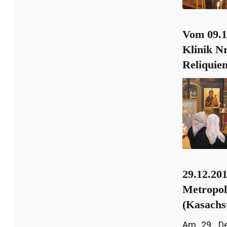
Vom 09.1
Klinik Nr
Reliquien
29.12.201
Metropol
(Kasachs
Am 29. De