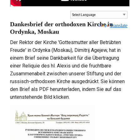
Dankesbrief der orthodoxen Kirche in
Powered by
Translate
Ordynka, Moskau
Der Rektor der Kirche 'Gottesmutter aller Betrübten
Freude' in Ordynka (Moskau), Dimitrij Agejew, hat in
einem Brief seine Dankbarkeit für die Übertragung
einer Reliquie des hl. Alexis und die fruchtbare
Zusammenabeit zwischen unserer Stiftung und der
russisch-orthodoxen Kirche ausgedrückt. Sie können
den Brief als PDF herunterladen, indem Sie auf das
untenstehende Bild klicken.