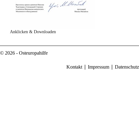
Anklicken & Downloaden
© 2026 - Osteuropahilfe
Kontakt
Impressum
Datenschutz