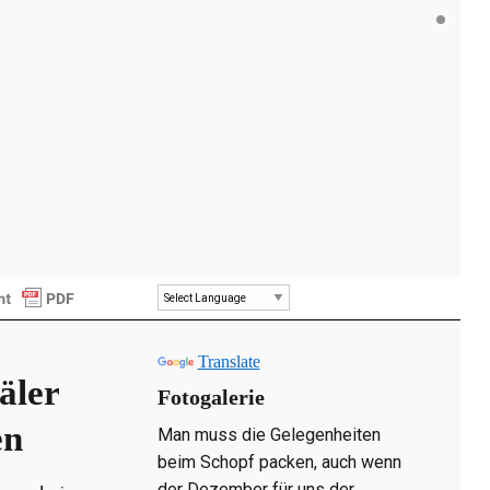
Powered by
Translate
äler
Fotogalerie
en
Man muss die Gelegenheiten
beim Schopf packen, auch wenn
der Dezember für uns der