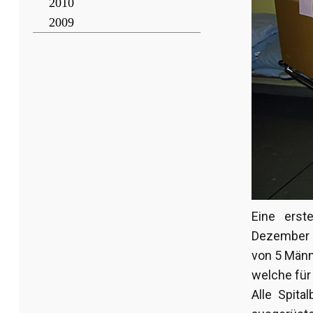
2010
2009
Eine erst
Dezember i
von 5 Männ
welche für
Alle Spita