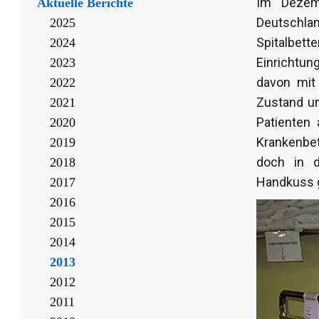
Im Dezem
Aktuelle Berichte
Deutschla
2025
Spitalbet
2024
Einrichtun
2023
davon mit
2022
Zustand un
2021
Patienten 
2020
Krankenbet
2019
doch in d
2018
Handkuss
2017
2016
2015
2014
2013
2012
2011