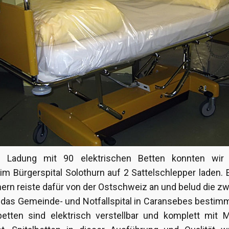
e Ladung mit 90 elektrischen Betten konnten wir
m Bürgerspital Solothurn auf 2 Sattelschlepper laden.
ern reiste dafür von der Ostschweiz an und belud die z
 das Gemeinde- und Notfallspital in Caransebes bestim
lbetten sind elektrisch verstellbar und komplett mit 