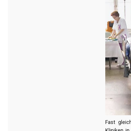
Fast gleic
Kliniken i