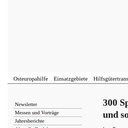
Osteuropahilfe
Einsatzgebiete
Hilfsgütertran
300 Sp
Newsletter
und s
Messen und Vorträge
Jahresberichte