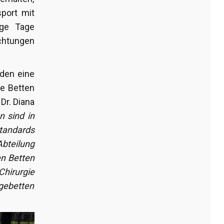
sport mit
ige Tage
ichtungen
rden eine
e Betten
Dr. Diana
n sind in
andards
Abteilung
en Betten
hirurgie
gebetten