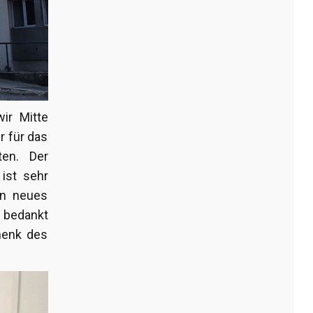
wir Mitte
r für das
ten. Der
 ist sehr
in neues
r bedankt
henk des