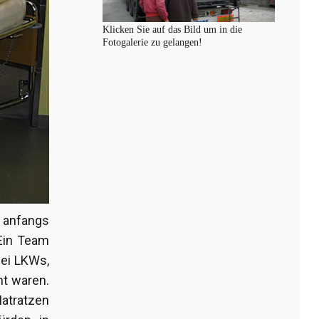
Klicken Sie auf das Bild um in die
Fotogalerie zu gelangen!
 anfangs
 Ein Team
wei LKWs,
mt waren.
Matratzen