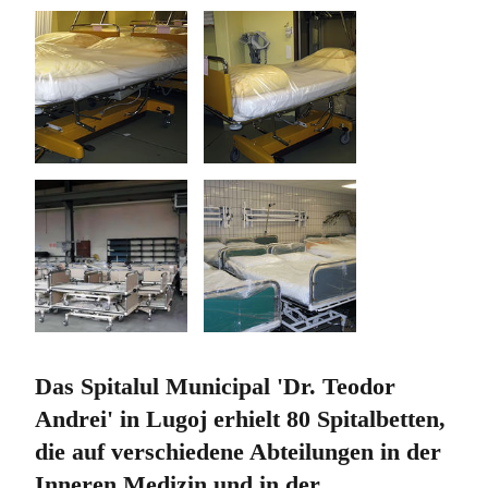
Das Spitalul Municipal 'Dr. Teodor
Andrei' in Lugoj erhielt 80 Spitalbetten,
die auf verschiedene Abteilungen in der
Inneren Medizin und in der