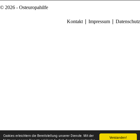
© 2026 - Osteuropahilfe
Kontakt
Impressum
Datenschutz
Cookies erleichtern die Bereitstellung unserer Dienste. Mit der
Verstanden!