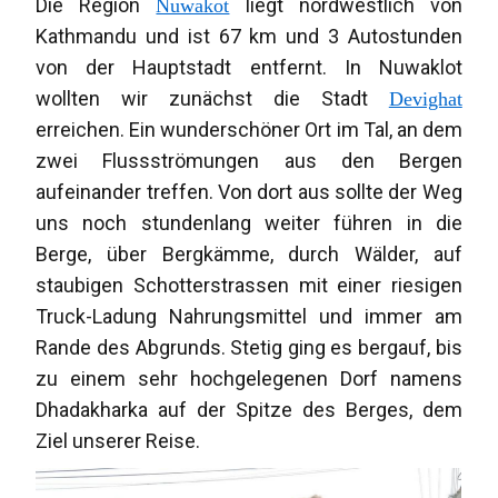
Die Region
liegt nordwestlich von
Nuwakot
Kathmandu und ist 67 km und 3 Autostunden
von der Hauptstadt entfernt. In Nuwaklot
wollten wir zunächst die Stadt
Devighat
erreichen. Ein wunderschöner Ort im Tal, an dem
zwei Flussströmungen aus den Bergen
aufeinander treffen. Von dort aus sollte der Weg
uns noch stundenlang weiter führen in die
Berge, über Bergkämme, durch Wälder, auf
staubigen Schotterstrassen mit einer riesigen
Truck-Ladung Nahrungsmittel und immer am
Rande des Abgrunds. Stetig ging es bergauf, bis
zu einem sehr hochgelegenen Dorf namens
Dhadakharka auf der Spitze des Berges, dem
Ziel unserer Reise.