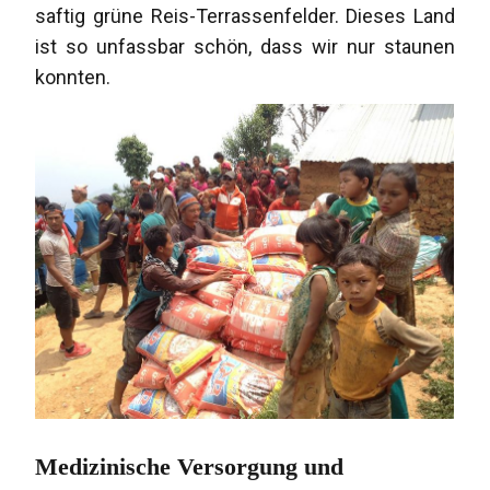
saftig grüne Reis-Terrassenfelder. Dieses Land
ist so unfassbar schön, dass wir nur staunen
konnten.
Medizinische Versorgung und