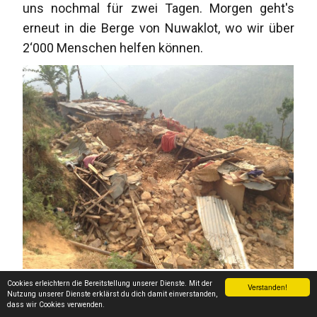
uns nochmal für zwei Tagen. Morgen geht's
erneut in die Berge von Nuwaklot, wo wir über
2‘000 Menschen helfen können.
Hier geht's zur Fortsetzung...
Cookies erleichtern die Bereitstellung unserer Dienste. Mit der
Verstanden!
Nutzung unserer Dienste erklärst du dich damit einverstanden,
dass wir Cookies verwenden.